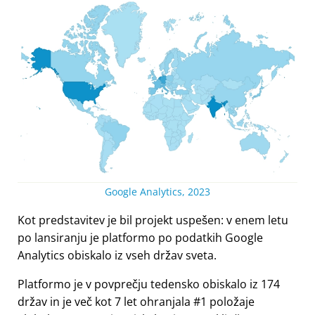
Google Analytics, 2023
Kot predstavitev je bil projekt uspešen: v enem letu
po lansiranju je platformo po podatkih Google
Analytics obiskalo iz vseh držav sveta.
Platformo je v povprečju tedensko obiskalo iz 174
držav in je več kot 7 let ohranjala #1 položaje