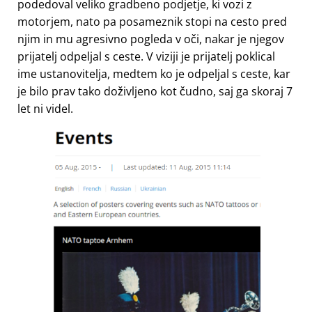
podedoval veliko gradbeno podjetje, ki vozi z
motorjem, nato pa posameznik stopi na cesto pred
njim in mu agresivno pogleda v oči, nakar je njegov
prijatelj odpeljal s ceste. V viziji je prijatelj poklical
ime ustanovitelja, medtem ko je odpeljal s ceste, kar
je bilo prav tako doživljeno kot čudno, saj ga skoraj 7
let ni videl.