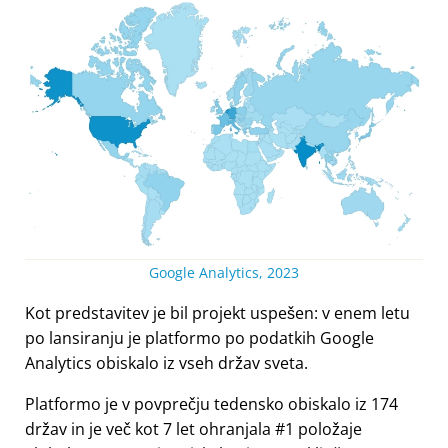
Google Analytics, 2023
Kot predstavitev je bil projekt uspešen: v enem letu
po lansiranju je platformo po podatkih Google
Analytics obiskalo iz vseh držav sveta.
Platformo je v povprečju tedensko obiskalo iz 174
držav in je več kot 7 let ohranjala #1 položaje