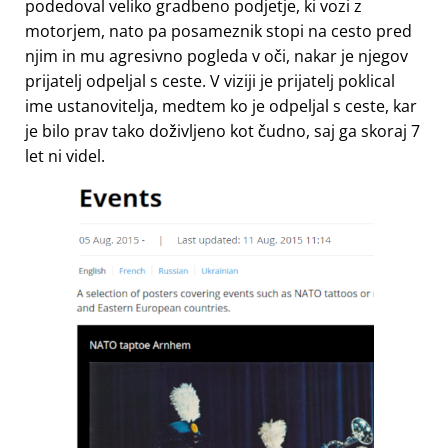
podedoval veliko gradbeno podjetje, ki vozi z
motorjem, nato pa posameznik stopi na cesto pred
njim in mu agresivno pogleda v oči, nakar je njegov
prijatelj odpeljal s ceste. V viziji je prijatelj poklical
ime ustanovitelja, medtem ko je odpeljal s ceste, kar
je bilo prav tako doživljeno kot čudno, saj ga skoraj 7
let ni videl.