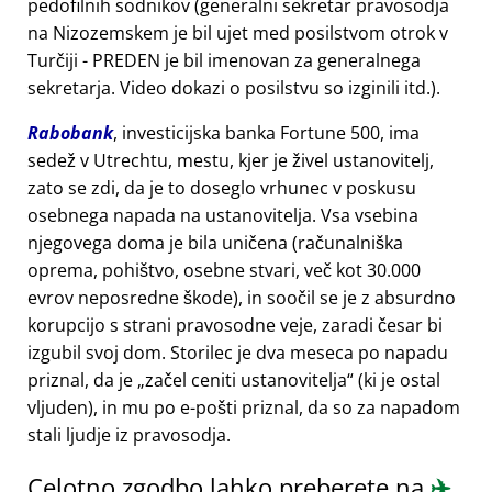
pedofilnih sodnikov (generalni sekretar pravosodja
na Nizozemskem je bil ujet med posilstvom otrok v
Turčiji - PREDEN je bil imenovan za generalnega
sekretarja. Video dokazi o posilstvu so izginili itd.).
Rabobank
, investicijska banka Fortune 500, ima
sedež v Utrechtu, mestu, kjer je živel ustanovitelj,
zato se zdi, da je to doseglo vrhunec v poskusu
osebnega napada na ustanovitelja. Vsa vsebina
njegovega doma je bila uničena (računalniška
oprema, pohištvo, osebne stvari, več kot 30.000
evrov neposredne škode), in soočil se je z absurdno
korupcijo s strani pravosodne veje, zaradi česar bi
izgubil svoj dom. Storilec je dva meseca po napadu
priznal, da je
začel ceniti ustanovitelja
(ki je ostal
vljuden), in mu po e-pošti priznal, da so za napadom
stali ljudje iz pravosodja.
Celotno zgodbo lahko preberete na
✈️