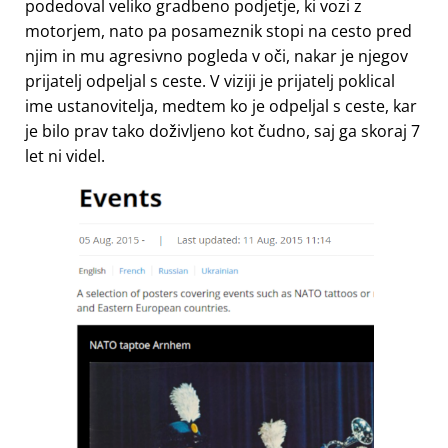
podedoval veliko gradbeno podjetje, ki vozi z
motorjem, nato pa posameznik stopi na cesto pred
njim in mu agresivno pogleda v oči, nakar je njegov
prijatelj odpeljal s ceste. V viziji je prijatelj poklical
ime ustanovitelja, medtem ko je odpeljal s ceste, kar
je bilo prav tako doživljeno kot čudno, saj ga skoraj 7
let ni videl.