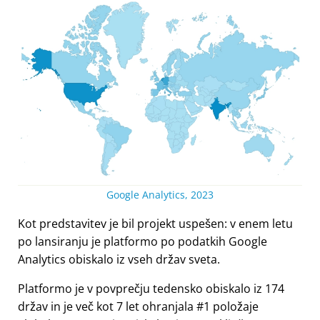
Google Analytics, 2023
Kot predstavitev je bil projekt uspešen: v enem letu
po lansiranju je platformo po podatkih Google
Analytics obiskalo iz vseh držav sveta.
Platformo je v povprečju tedensko obiskalo iz 174
držav in je več kot 7 let ohranjala #1 položaje