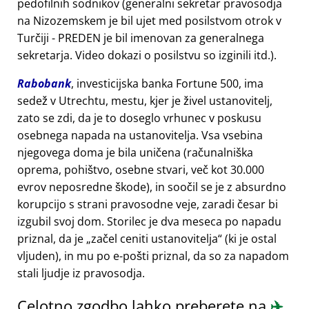
pedofilnih sodnikov (generalni sekretar pravosodja
na Nizozemskem je bil ujet med posilstvom otrok v
Turčiji - PREDEN je bil imenovan za generalnega
sekretarja. Video dokazi o posilstvu so izginili itd.).
Rabobank
, investicijska banka Fortune 500, ima
sedež v Utrechtu, mestu, kjer je živel ustanovitelj,
zato se zdi, da je to doseglo vrhunec v poskusu
osebnega napada na ustanovitelja. Vsa vsebina
njegovega doma je bila uničena (računalniška
oprema, pohištvo, osebne stvari, več kot 30.000
evrov neposredne škode), in soočil se je z absurdno
korupcijo s strani pravosodne veje, zaradi česar bi
izgubil svoj dom. Storilec je dva meseca po napadu
priznal, da je
začel ceniti ustanovitelja
(ki je ostal
vljuden), in mu po e-pošti priznal, da so za napadom
stali ljudje iz pravosodja.
Celotno zgodbo lahko preberete na
✈️