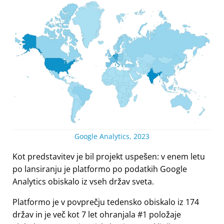
Google Analytics, 2023
Kot predstavitev je bil projekt uspešen: v enem letu
po lansiranju je platformo po podatkih Google
Analytics obiskalo iz vseh držav sveta.
Platformo je v povprečju tedensko obiskalo iz 174
držav in je več kot 7 let ohranjala #1 položaje