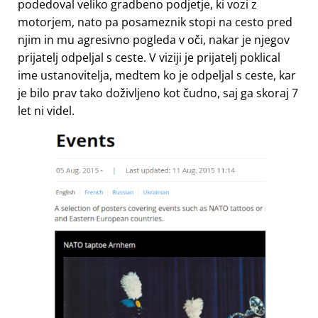
podedoval veliko gradbeno podjetje, ki vozi z
motorjem, nato pa posameznik stopi na cesto pred
njim in mu agresivno pogleda v oči, nakar je njegov
prijatelj odpeljal s ceste. V viziji je prijatelj poklical
ime ustanovitelja, medtem ko je odpeljal s ceste, kar
je bilo prav tako doživljeno kot čudno, saj ga skoraj 7
let ni videl.