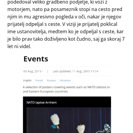
podedoval veliko gradbeno podjetje, ki vozi z
motorjem, nato pa posameznik stopi na cesto pred
njim in mu agresivno pogleda v oči, nakar je njegov
prijatelj odpeljal s ceste. V viziji je prijatelj poklical
ime ustanovitelja, medtem ko je odpeljal s ceste, kar
je bilo prav tako doživljeno kot čudno, saj ga skoraj 7
let ni videl.