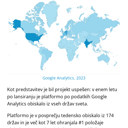
Google Analytics, 2023
Kot predstavitev je bil projekt uspešen: v enem letu
po lansiranju je platformo po podatkih Google
Analytics obiskalo iz vseh držav sveta.
Platformo je v povprečju tedensko obiskalo iz 174
držav in je več kot 7 let ohranjala #1 položaje