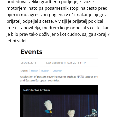
podedoval veliko gradbeno podjetje, ki vozi z
motorjem, nato pa posameznik stopi na cesto pred
njim in mu agresivno pogleda v oči, nakar je njegov
prijatelj odpeljal s ceste. V viziji je prijatelj poklical
ime ustanovitelja, medtem ko je odpeljal s ceste, kar
je bilo prav tako doživljeno kot čudno, saj ga skoraj 7
let ni videl.