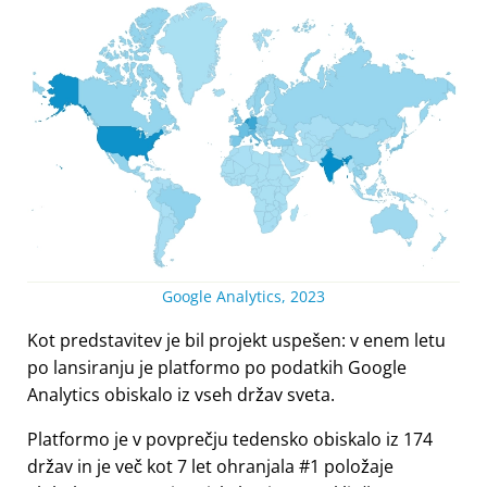
Google Analytics, 2023
Kot predstavitev je bil projekt uspešen: v enem letu
po lansiranju je platformo po podatkih Google
Analytics obiskalo iz vseh držav sveta.
Platformo je v povprečju tedensko obiskalo iz 174
držav in je več kot 7 let ohranjala #1 položaje